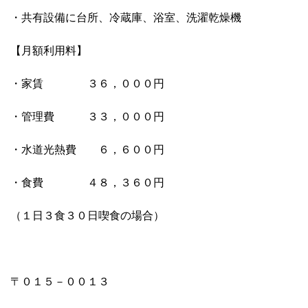
・共有設備に台所、冷蔵庫、浴室、洗濯乾燥機
【月額利用料】
・家賃 ３６，０００円
・管理費 ３３，０００円
・水道光熱費 ６，６００円
・食費 ４８，３６０円
（１日３食３０日喫食の場合）
〒０１５－００１３