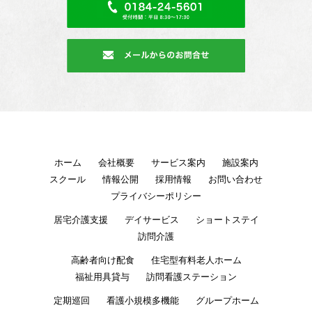
ホーム
会社概要
サービス案内
施設案内
スクール
情報公開
採用情報
お問い合わせ
プライバシーポリシー
居宅介護支援
デイサービス
ショートステイ
訪問介護
高齢者向け配食
住宅型有料老人ホーム
福祉用具貸与
訪問看護ステーション
定期巡回
看護小規模多機能
グループホーム