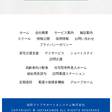
ホーム
会社概要
サービス案内
施設案内
スクール
情報公開
採用情報
お問い合わせ
プライバシーポリシー
居宅介護支援
デイサービス
ショートステイ
訪問介護
高齢者向け配食
住宅型有料老人ホーム
福祉用具貸与
訪問看護ステーション
定期巡回
看護小規模多機能
グループホーム
池田ライフサポート＆システム株式会社
COPYRIGHT ©︎ IKEYAKUWEB ALL RIGHTS RESERVES.