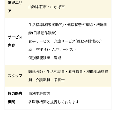
送迎エリ
由利本荘市・にかほ市
ア
生活指導(相談援助等)・健康状態の確認・機能訓
練(日常動作訓練)・
サービス
食事サービス・介護サービス(移動や排泄の介
内容
助・見守り)・入浴サービス・
個別機能訓練・送迎
嘱託医師・生活相談員・看護職員・機能訓練指導
スタッフ
員・介護職員・栄養士
協力医療
由利本荘市内
機関
各医療機関と提携しております。