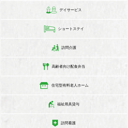
デイサービス
ショートステイ
訪問介護
高齢者向け配食弁当
住宅型有料老人ホーム
福祉用具貸与
訪問看護