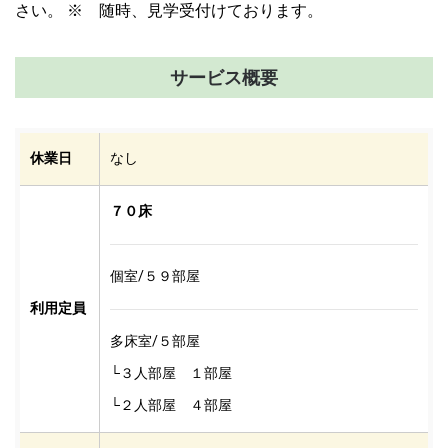
さい。 ※ 随時、見学受付けております。
サービス概要
休業日
なし
７０床
個室/５９部屋
利用定員
多床室/５部屋
└３人部屋 １部屋
└２人部屋 ４部屋