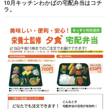
10月キッチンわかばの宅配弁当はコチ
ラ。