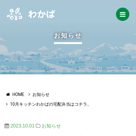
Me
お知らせ
HOME
お知らせ
10月キッチンわかばの宅配弁当はコチラ。
2023.10.01
お知らせ