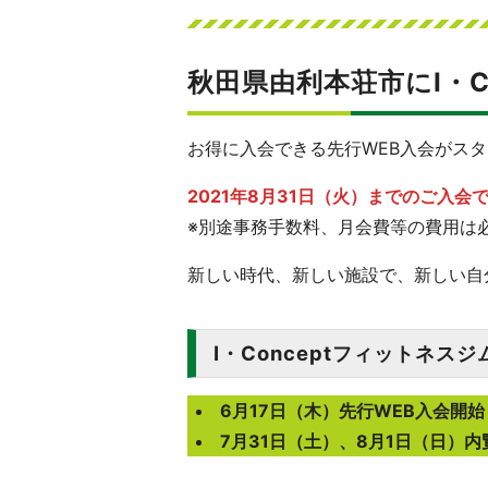
秋田県由利本荘市にI・C
お得に入会できる先行WEB入会がス
2021年8月31日（火）までのご入会で
※別途事務手数料、月会費等の費用は
新しい時代、新しい施設で、新しい自
I・Conceptフィットネスジ
6月17日（木）先行WEB入会開始
7月31日（土）、8月1日（日）