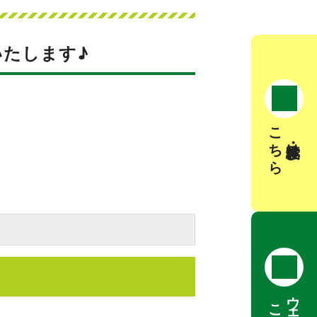
いたします♪
こちら
見学・体験は