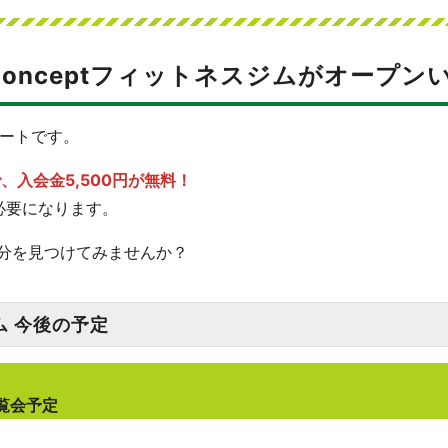
onceptフィットネスジムがオープン
タートです。
、入会金5,500円が無料！
必要になります。
分を見つけてみませんか？
ム 今後の予定
内覧会予定