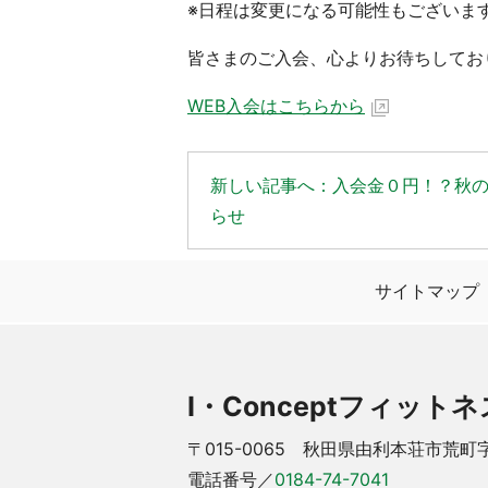
※日程は変更になる可能性もございま
皆さまのご入会、心よりお待ちしてお
WEB入会はこちらから
新しい記事へ：入会金０円！？秋
らせ
サイトマップ
I・Conceptフィット
〒015-0065 秋田県由利本荘市荒町
電話番号／
0184-74-7041