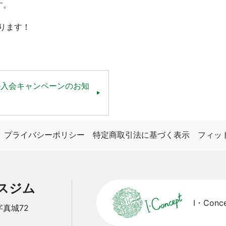
す。
ります！
の入会キャンペーンのお知
プライバシーポリシー
特定商取引法に基づく表示
フィッ
ネスジム
I・Co
字真城72