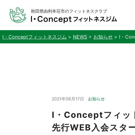
秋田県由利本荘市のフィットネスクラブ
I・Conceptフィットネスジム
>
NEWS
>
お知らせ
>
I・C
2021年06月17日
お知らせ
I・Conceptフ
先行WEB入会スタ