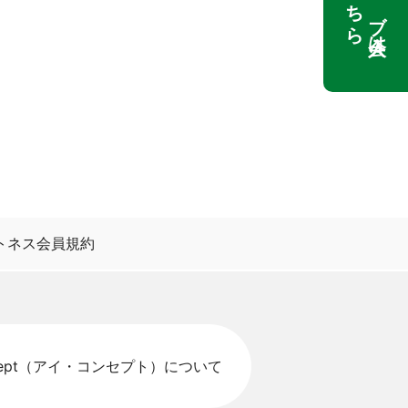
ウェブ入会は
こちら
トネス会員規約
ncept（アイ・コンセプト）について