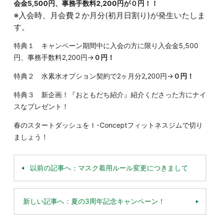
会金5,500円、事務手数料2,200円が０円！！
※入会時、月会費２か月分(初月日割り)が発生いたしま
す。
特典１ キャンペーン期間中に入会の方に限り入会金5,500
円、事務手数料2,200円→
０円！
特典２ 水素水オプション契約で2ヶ月分2,200円→
０円！
特典３ 新企画！『おともだち紹介』紹介くださった方にナイ
スなプレゼント！
春のスタートダッシュをＩ･Conceptフィットネスジムで切り
ましょう！
以前の記事へ：マスク着用ルール変更につきまして
新しい記事へ：夏の3周年記念キャンペーン！