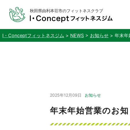
秋田県由利本荘市のフィットネスクラブ
I・Conceptフィットネスジム
>
NEWS
>
お知らせ
>
年末年
2025年12月09日
お知らせ
年末年始営業のお知