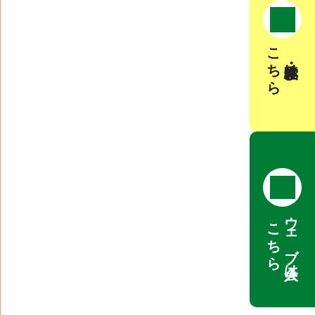
こちら
見学・体験は
ウェブ入会は
こちら